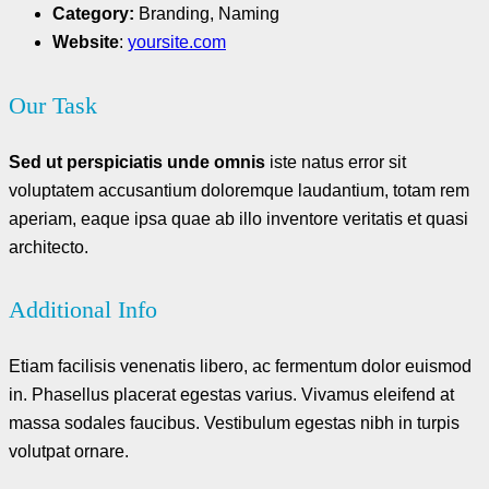
Category:
Branding, Naming
Website
:
yoursite.com
Our Task
Sed ut perspiciatis unde omnis
iste natus error sit
voluptatem accusantium doloremque laudantium, totam rem
aperiam, eaque ipsa quae ab illo inventore veritatis et quasi
architecto.
Additional Info
Etiam facilisis venenatis libero, ac fermentum dolor euismod
in. Phasellus placerat egestas varius. Vivamus eleifend at
massa sodales faucibus. Vestibulum egestas nibh in turpis
volutpat ornare.