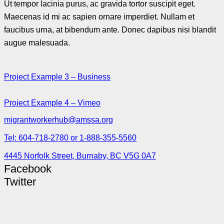
Ut tempor lacinia purus, ac gravida tortor suscipit eget.
Maecenas id mi ac sapien ornare imperdiet. Nullam et
faucibus urna, at bibendum ante. Donec dapibus nisi blandit
augue malesuada.
Project Example 3 – Business
Project Example 4 – Vimeo
migrantworkerhub@amssa.org
Tel: 604-718-2780 or 1-888-355-5560
4445 Norfolk Street, Burnaby, BC V5G 0A7
Facebook
Twitter