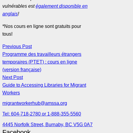
vulnérables est
également disponible en
anglais
!
*Nos cours en ligne sont gratuits pour
tous!
Previous Post
Programme des travailleurs étrangers
temporaires (PTET) : cours en ligne
(version française)
Next Post
Guide to Accessing Libraries for Migrant
Workers
migrantworkerhub@amssa.org
Tel: 604-718-2780 or 1-888-355-5560
4445 Norfolk Street, Burnaby, BC V5G 0A7
Facebook